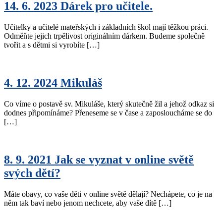
14. 6. 2023 Dárek pro učitele.
Učitelky a učitelé mateřských i základních škol mají těžkou práci.
Odměňte jejich trpělivost originálním dárkem. Budeme společně
tvořit a s dětmi si vyrobíte […]
4. 12. 2024 Mikuláš
Co víme o postavě sv. Mikuláše, který skutečně žil a jehož odkaz si
dodnes připomínáme? Přeneseme se v čase a zaposloucháme se do
[…]
8. 9. 2021 Jak se vyznat v online světě
svých dětí?
Máte obavy, co vaše děti v online světě dělají? Nechápete, co je na
něm tak baví nebo jenom nechcete, aby vaše dítě […]