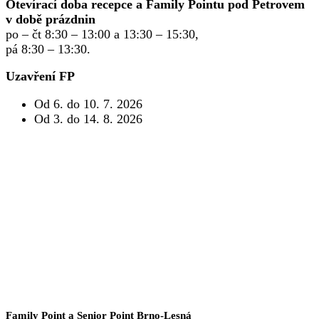
Otevírací doba recepce a Family Pointu pod Petrovem
v době prázdnin
po – čt 8:30 – 13:00 a 13:30 – 15:30,
pá 8:30 – 13:30.
Uzavření FP
Od 6. do 10. 7. 2026
Od 3. do 14. 8. 2026
Family Point a Senior Point Brno-Lesná