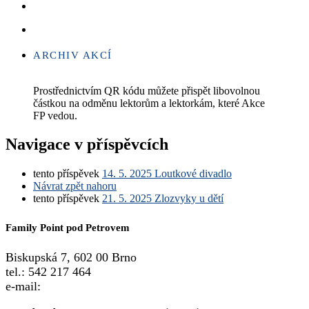
ARCHIV AKCÍ
Prostřednictvím QR kódu můžete přispět libovolnou
částkou na odměnu lektorům a lektorkám, které Akce
FP vedou.
Navigace v příspěvcích
tento příspěvek
14. 5. 2025 Loutkové divadlo
Návrat zpět nahoru
tento příspěvek
21. 5. 2025 Zlozvyky u dětí
Family Point pod Petrovem
Biskupská 7, 602 00 Brno
tel.: 542 217 464
e-mail:
info@familypoint.cz