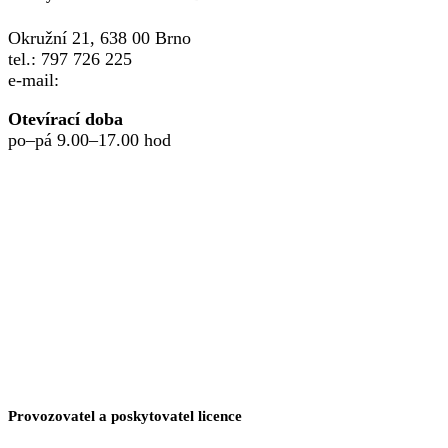
Okružní 21, 638 00 Brno
tel.: 797 726 225
e-mail:
point.lesna@ksomega.cz
Otevírací doba
po–pá 9.00–17.00 hod
Provozovatel a poskytovatel licence