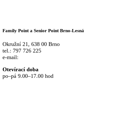
Family Point a Senior Point Brno-Lesná
Okružní 21, 638 00 Brno
tel.: 797 726 225
e-mail:
point.lesna@ksomega.cz
Otevírací doba
po–pá 9.00–17.00 hod