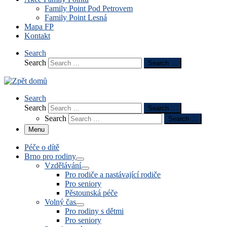
Family Point Pod Petrovem
Family Point Lesná
Mapa FP
Kontakt
Search
Search
Search …
Search
Search
Search …
Search
Search …
Menu
Péče o dítě
Brno pro rodiny
Vzdělávání
Pro rodiče a nastávající rodiče
Pro seniory
Pěstounská péče
Volný čas
Pro rodiny s dětmi
Pro seniory