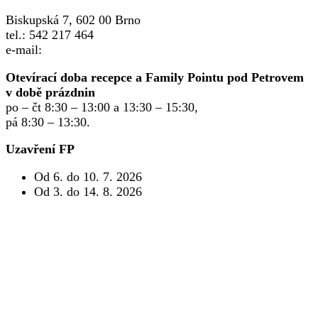
Biskupská 7, 602 00 Brno
tel.: 542 217 464
e-mail:
info@familypoint.cz
Otevírací doba recepce a Family Pointu pod Petrovem
v době prázdnin
po – čt 8:30 – 13:00 a 13:30 – 15:30,
pá 8:30 – 13:30.
Uzavření FP
Od 6. do 10. 7. 2026
Od 3. do 14. 8. 2026