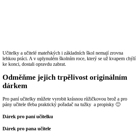
Učitelky a učitelé mateřských i základních škol nemají zrovna
lehkou práci. A v uplynulém školním roce, který se už kvapem chýlí
ke konci, dostali opravdu zabrat.
Odměňme jejich trpělivost originálním
dárkem
Pro paní učitelky můžete vyrobit krásnou růžičkovou brož a pro
pány učitele třeba praktický pořadač na tužky a propisky 🙂
Dárek pro paní učitelku
Dárek pro pana učitele