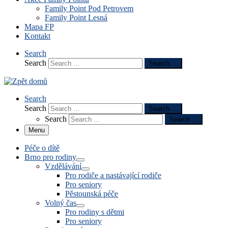
Family Point Pod Petrovem
Family Point Lesná
Mapa FP
Kontakt
Search
Search
Search …
Search
Search
Search …
Search
Search …
Menu
Péče o dítě
Brno pro rodiny
Vzdělávání
Pro rodiče a nastávající rodiče
Pro seniory
Pěstounská péče
Volný čas
Pro rodiny s dětmi
Pro seniory