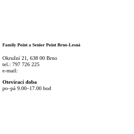
Family Point a Senior Point Brno-Lesná
Okružní 21, 638 00 Brno
tel.: 797 726 225
e-mail:
point.lesna@ksomega.cz
Otevírací doba
po–pá 9.00–17.00 hod