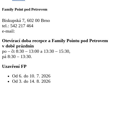
Family Point pod Petrovem
Biskupská 7, 602 00 Brno
tel.: 542 217 464
e-mail:
info@familypoint.cz
Otevírací doba recepce a Family Pointu pod Petrovem
v době prázdnin
po – čt 8:30 – 13:00 a 13:30 – 15:30,
pá 8:30 – 13:30.
Uzavření FP
Od 6. do 10. 7. 2026
Od 3. do 14. 8. 2026